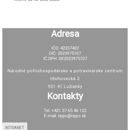
Adresa
IČO: 42337402
DIČ: 2023975107
IČ DPH: SK2023975107
Národné poľnohospodárske a potravinárske centrum
Hlohovecká 2
951 41 Lužianky
Kontakty
Tel: +421 37 65 46 122
E-mail: nppc@nppc.sk
INTRANET