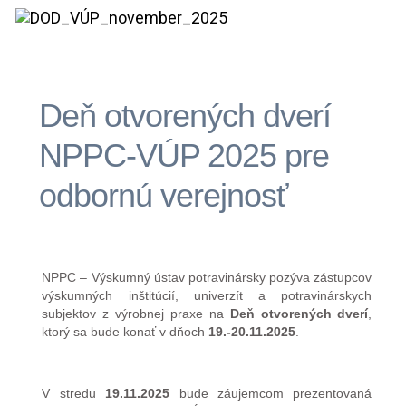
Deň otvorených dverí
NPPC-VÚP 2025 pre
odbornú verejnosť
NPPC – Výskumný ústav potravinársky pozýva zástupcov
výskumných inštitúcií, univerzít a potravinárskych
subjektov z výrobnej praxe na
Deň otvorených dverí
,
ktorý sa bude konať v dňoch
19.-20.11.2025
.
V stredu
19.11.2025
bude záujemcom prezentovaná