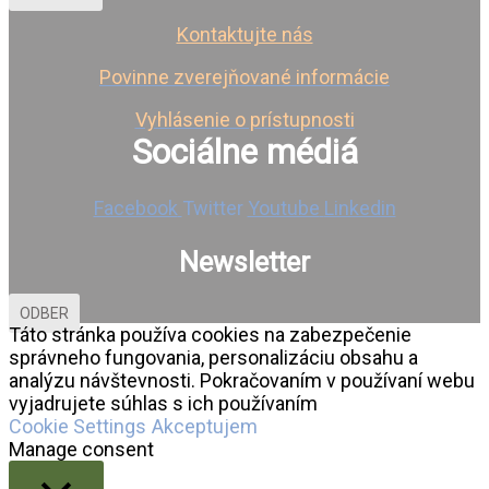
Kontaktujte nás
Povinne zverejňované informácie
Vyhlásenie o prístupnosti
Sociálne médiá
Facebook
Twitter
Youtube
Linkedin
Newsletter
ODBER
Táto stránka používa cookies na zabezpečenie
správneho fungovania, personalizáciu obsahu a
analýzu návštevnosti. Pokračovaním v používaní webu
vyjadrujete súhlas s ich používaním
Cookie Settings
Akceptujem
Manage consent