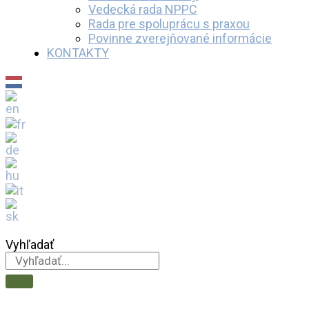
Vedecká rada NPPC
Rada pre spoluprácu s praxou
Povinne zverejňované informácie
KONTAKTY
Vyhľadať