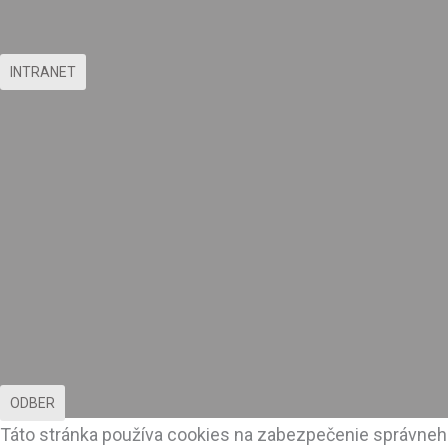
INTRANET
ODBER
Táto stránka používa cookies na zabezpečenie správneho