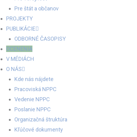
Pre štát a občanov
PROJEKTY
PUBLIKÁCIE
ODBORNÉ ČASOPISY
OCENENIA
V MÉDIÁCH
O NÁS
Kde nás nájdete
Pracoviská NPPC
Vedenie NPPC
Poslanie NPPC
Organizačná štruktúra
Kľúčové dokumenty