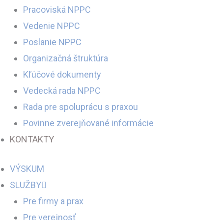
Pracoviská NPPC
Vedenie NPPC
Poslanie NPPC
Organizačná štruktúra
Kľúčové dokumenty
Vedecká rada NPPC
Rada pre spoluprácu s praxou
Povinne zverejňované informácie
KONTAKTY
VÝSKUM
SLUŽBY
Pre firmy a prax
Pre verejnosť