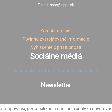
E-mail: nppc@nppc.sk
Kontaktujte nás
Povinne zverejňované informácie
Vyhlásenie o prístupnosti
Sociálne médiá
Facebook
Twitter
Youtube
Linkedin
Newsletter
 fungovania, personalizáciu obsahu a analýzu návštevno