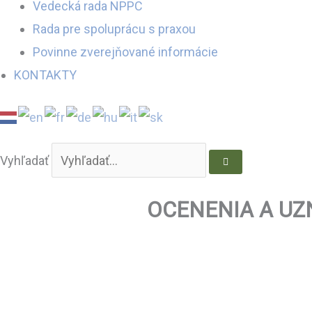
Vedecká rada NPPC
Rada pre spoluprácu s praxou
Povinne zverejňované informácie
KONTAKTY
Vyhľadať
OCENENIA A UZ