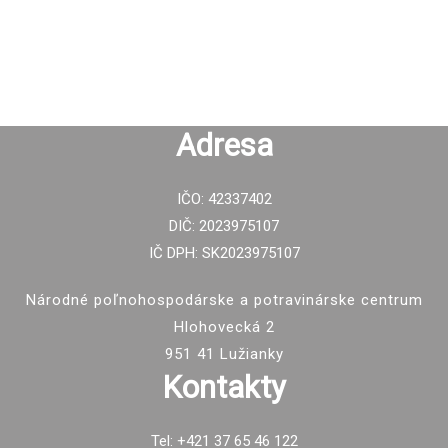
Adresa
IČO: 42337402
DIČ: 2023975107
IČ DPH: SK2023975107
Národné poľnohospodárske a potravinárske centrum
Hlohovecká 2
951 41 Lužianky
Kontakty
Tel: +421 37 65 46 122