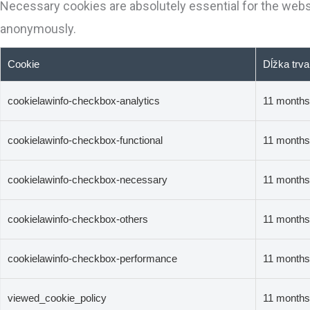
Necessary cookies are absolutely essential for the websi
anonymously.
Cookie
Dĺžka trva
cookielawinfo-checkbox-analytics
11 months
cookielawinfo-checkbox-functional
11 months
cookielawinfo-checkbox-necessary
11 months
cookielawinfo-checkbox-others
11 months
cookielawinfo-checkbox-performance
11 months
viewed_cookie_policy
11 months