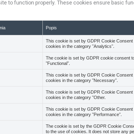
te to function properly. These cookies ensure basic func
nia
Popis
This cookie is set by GDPR Cookie Consent pl
cookies in the category "Analytics".
The cookie is set by GDPR cookie consent to 
"Functional".
This cookie is set by GDPR Cookie Consent pl
cookies in the category "Necessary".
This cookie is set by GDPR Cookie Consent pl
cookies in the category "Other.
This cookie is set by GDPR Cookie Consent pl
cookies in the category "Performance".
The cookie is set by the GDPR Cookie Consen
to the use of cookies. It does not store any p