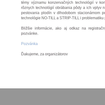
témy významu konzervačných technológií v kon
rôznych technológií obrábania pôdy a ich vplyv na
pestovania plodín v dlhodobom stacionárnom po
technológie NO-TILL a STRIP-TILL i problematik
Bližšie informácie, ako aj odkaz na registrač
pozvánke.
Pozvánka
Ďakujeme, za organizátorov