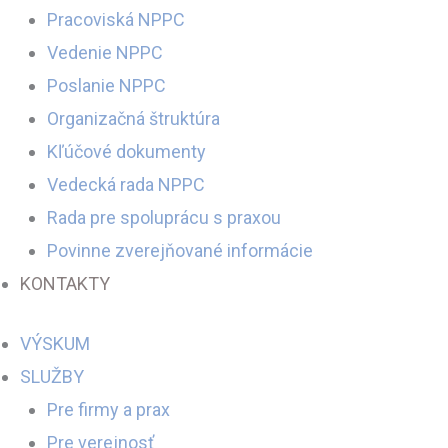
Pracoviská NPPC
Vedenie NPPC
Poslanie NPPC
Organizačná štruktúra
Kľúčové dokumenty
Vedecká rada NPPC
Rada pre spoluprácu s praxou
Povinne zverejňované informácie
KONTAKTY
VÝSKUM
SLUŽBY
Pre firmy a prax
Pre verejnosť