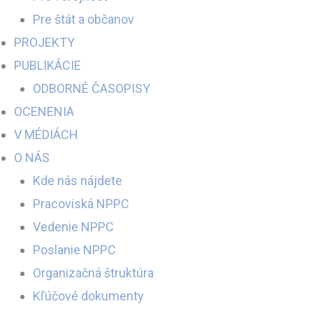
Pre štát a občanov
PROJEKTY
PUBLIKÁCIE
ODBORNÉ ČASOPISY
OCENENIA
V MÉDIÁCH
O NÁS
Kde nás nájdete
Pracoviská NPPC
Vedenie NPPC
Poslanie NPPC
Organizačná štruktúra
Kľúčové dokumenty