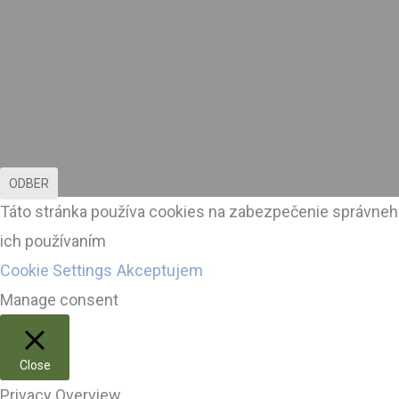
ODBER
Táto stránka používa cookies na zabezpečenie správneho
ich používaním
Cookie Settings
Akceptujem
Manage consent
Close
Privacy Overview