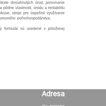
texte dosiahnutých úrod, porovnanie
 pôdne vlastnosti, úrodu a rentabilitu
kuse, stroje pre úspešné využívanie
u presného poľnohospodárstva.
ný formulár sú uvedené v priloženej
Adresa