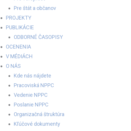
Pre štát a občanov
PROJEKTY
PUBLIKÁCIE
ODBORNÉ ČASOPISY
OCENENIA
V MÉDIÁCH
O NÁS
Kde nás nájdete
Pracoviská NPPC
Vedenie NPPC
Poslanie NPPC
Organizačná štruktúra
Kľúčové dokumenty