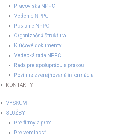
Pracoviská NPPC
Vedenie NPPC
Poslanie NPPC
Organizačná štruktúra
Kľúčové dokumenty
Vedecká rada NPPC
Rada pre spoluprácu s praxou
Povinne zverejňované informácie
KONTAKTY
VÝSKUM
SLUŽBY
Pre firmy a prax
Pre verejnosť