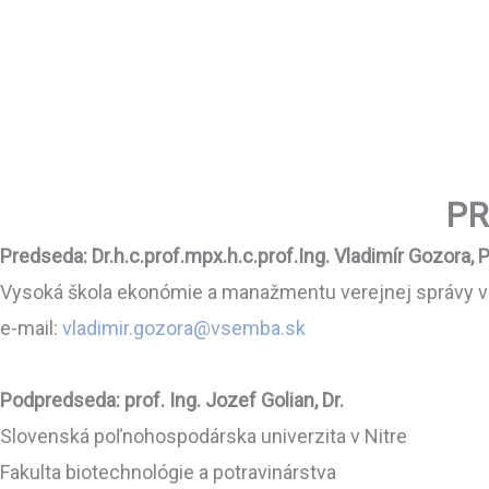
PR
Predseda: Dr.h.c.prof.mpx.h.c.prof.Ing. Vladimír Gozora, 
Vysoká škola ekonómie a manažmentu verejnej správy v 
e-mail:
vladimir.gozora@vsemba.sk
Podpredseda: prof. Ing. Jozef Golian, Dr.
Slovenská poľnohospodárska univerzita v Nitre
Fakulta biotechnológie a potravinárstva