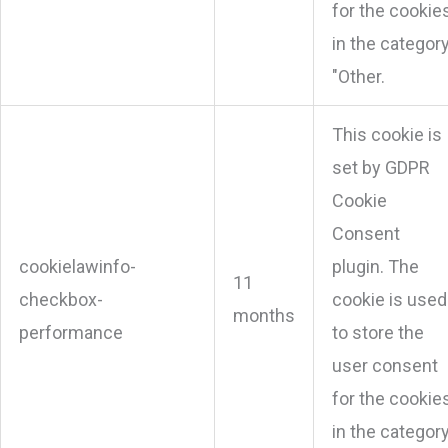
for the cookie
in the categor
"Other.
This cookie is
set by GDPR
Cookie
Consent
cookielawinfo-
plugin. The
11
checkbox-
cookie is used
months
performance
to store the
user consent
for the cookie
in the categor