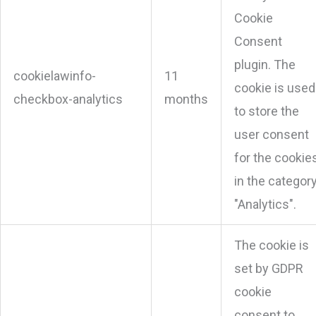
Cookie
Consent
plugin. The
cookielawinfo-
11
cookie is used
checkbox-analytics
months
to store the
user consent
for the cookie
in the categor
"Analytics".
The cookie is
set by GDPR
cookie
consent to