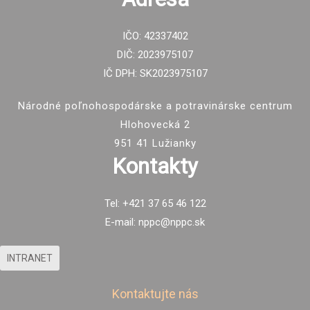
IČO: 42337402
DIČ: 2023975107
IČ DPH: SK2023975107
Národné poľnohospodárske a potravinárske centrum
Hlohovecká 2
951 41 Lužianky
Kontakty
Tel: +421 37 65 46 122
E-mail: nppc@nppc.sk
INTRANET
Kontaktujte nás