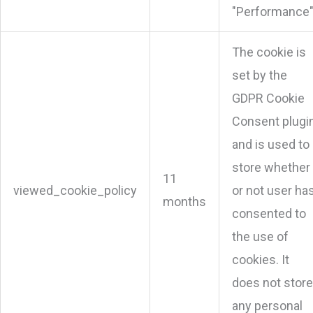
"Performance"
The cookie is
set by the
GDPR Cookie
Consent plugi
and is used to
store whether
11
viewed_cookie_policy
or not user ha
months
consented to
the use of
cookies. It
does not store
any personal