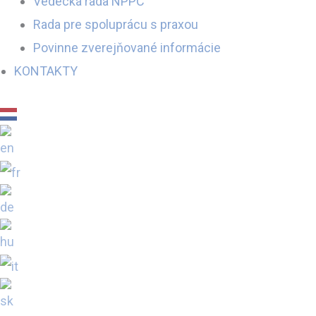
Vedecká rada NPPC
Rada pre spoluprácu s praxou
Povinne zverejňované informácie
KONTAKTY