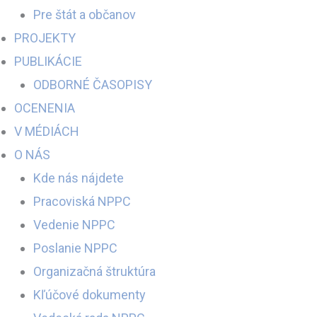
Pre štát a občanov
PROJEKTY
PUBLIKÁCIE
ODBORNÉ ČASOPISY
OCENENIA
V MÉDIÁCH
O NÁS
Kde nás nájdete
Pracoviská NPPC
Vedenie NPPC
Poslanie NPPC
Organizačná štruktúra
Kľúčové dokumenty