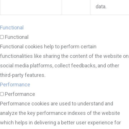
data.
Functional
Functional
Functional cookies help to perform certain
functionalities like sharing the content of the website on
social media platforms, collect feedbacks, and other
third-party features.
Performance
Performance
Performance cookies are used to understand and
analyze the key performance indexes of the website
which helps in delivering a better user experience for