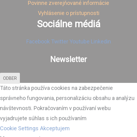
Povinne zverejňované informácie
Vyhlásenie o prístupnosti
Sociálne médiá
Facebook
Twitter
Youtube
Linkedin
Newsletter
ODBER
Táto stránka používa cookies na zabezpečenie
správneho fungovania, personalizáciu obsahu a analýzu
návštevnosti. Pokračovaním v používaní webu
vyjadrujete súhlas s ich používaním
Cookie Settings
Akceptujem