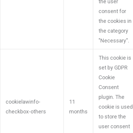
the user
consent for
the cookies in
the category
"Necessary".
This cookie is
set by GDPR
Cookie
Consent
plugin. The
cookielawinfo-
11
cookie is used
checkbox-others
months
to store the
user consent