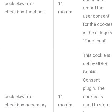
cookielawinfo-
11
record the
checkbox-functional
months
user consent
for the cookie
in the categor
"Functional".
This cookie is
set by GDPR
Cookie
Consent
plugin. The
cookielawinfo-
11
cookies is
checkbox-necessary
months
used to store