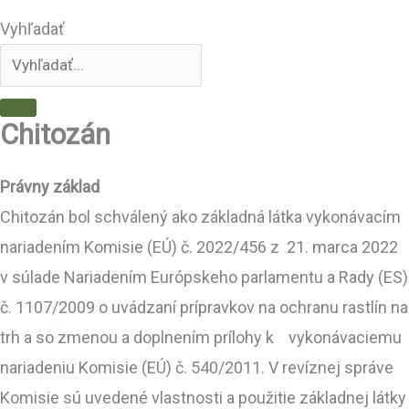
Vyhľadať
Chitozán
Právny základ
Chitozán bol schválený ako základná látka vykonávacím
nariadením Komisie (EÚ) č. 2022/456 z 21. marca 2022
v súlade Nariadením Európskeho parlamentu a Rady (ES)
č. 1107/2009 o uvádzaní prípravkov na ochranu rastlín na
trh a so zmenou a doplnením prílohy k vykonávaciemu
nariadeniu Komisie (EÚ) č. 540/2011. V revíznej správe
Komisie sú uvedené vlastnosti a použitie základnej látky