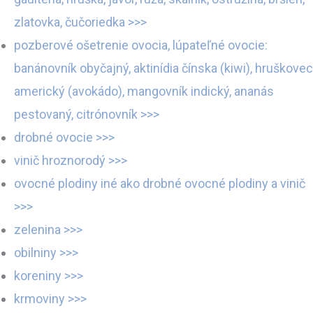
zlatovka, čučoriedka >>>
pozberové ošetrenie ovocia, lúpateľné ovocie:
banánovník obyčajný, aktinídia čínska (kiwi), hruškovec
americký (avokádo), mangovník indický, ananás
pestovaný, citrónovník >>>
drobné ovocie >>>
vinič hroznorodý >>>
ovocné plodiny iné ako drobné ovocné plodiny a vinič
>>>
zelenina >>>
obilniny >>>
koreniny >>>
krmoviny >>>