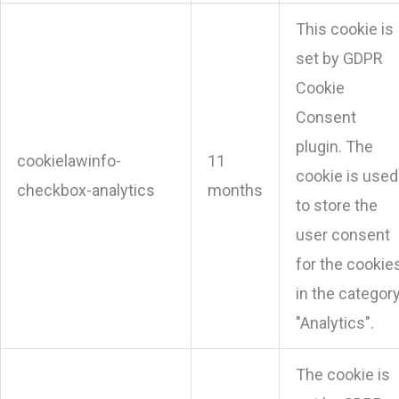
This cookie is
set by GDPR
Cookie
Consent
plugin. The
cookielawinfo-
11
cookie is used
checkbox-analytics
months
to store the
user consent
for the cookie
in the categor
"Analytics".
The cookie is