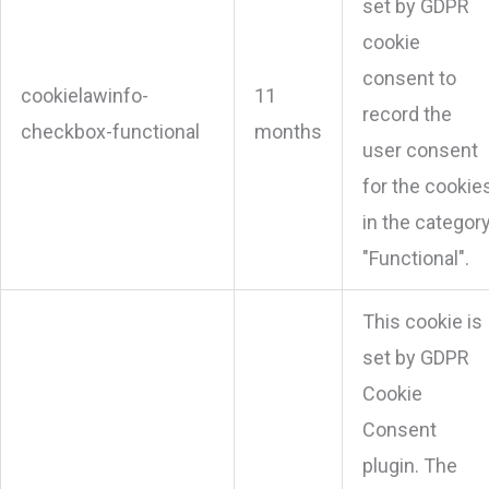
set by GDPR
cookie
consent to
cookielawinfo-
11
record the
checkbox-functional
months
user consent
for the cookie
in the categor
"Functional".
This cookie is
set by GDPR
Cookie
Consent
plugin. The