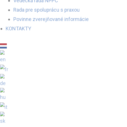
Vedecká rada NPPC
Rada pre spoluprácu s praxou
Povinne zverejňované informácie
KONTAKTY