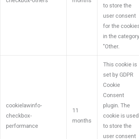
checkbox-others
months
to store the
user consent
for the cookie
in the categor
"Other.
This cookie is
set by GDPR
Cookie
Consent
cookielawinfo-
plugin. The
11
checkbox-
cookie is used
months
performance
to store the
user consent