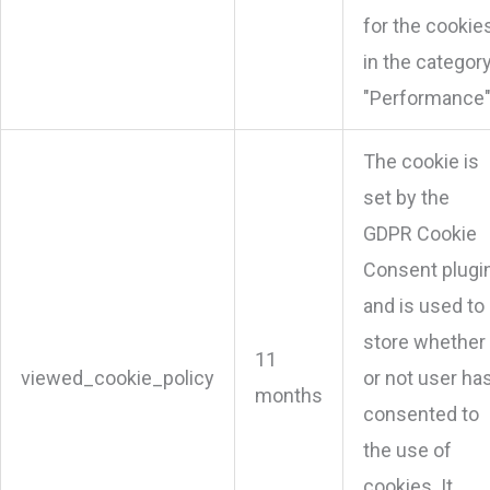
for the cookie
in the categor
"Performance"
The cookie is
set by the
GDPR Cookie
Consent plugi
and is used to
store whether
11
viewed_cookie_policy
or not user ha
months
consented to
the use of
cookies. It