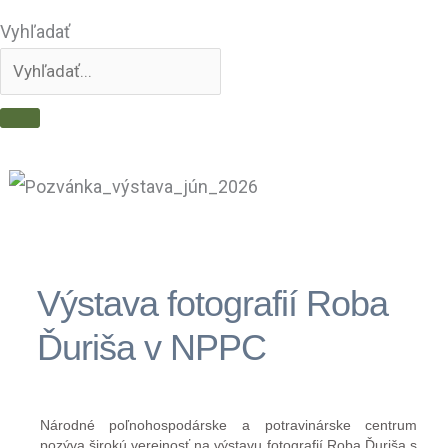
Vyhľadať
Výstava fotografií Roba
Ďuriša v NPPC
Národné poľnohospodárske a potravinárske centrum
pozýva širokú verejnosť na výstavu fotografií Roba Ďuriša s