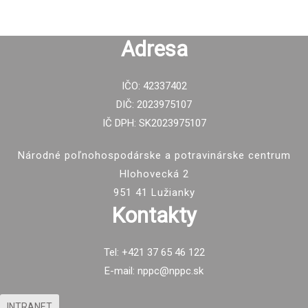
Adresa
IČO: 42337402
DIČ: 2023975107
IČ DPH: SK2023975107
Národné poľnohospodárske a potravinárske centrum
Hlohovecká 2
951 41 Lužianky
Kontakty
Tel: +421 37 65 46 122
E-mail: nppc@nppc.sk
INTRANET