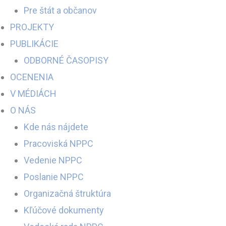
Pre štát a občanov
PROJEKTY
PUBLIKÁCIE
ODBORNÉ ČASOPISY
OCENENIA
V MÉDIÁCH
O NÁS
Kde nás nájdete
Pracoviská NPPC
Vedenie NPPC
Poslanie NPPC
Organizačná štruktúra
Kľúčové dokumenty