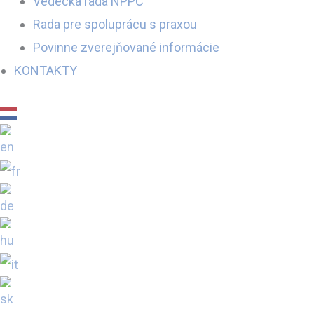
Vedecká rada NPPC
Rada pre spoluprácu s praxou
Povinne zverejňované informácie
KONTAKTY