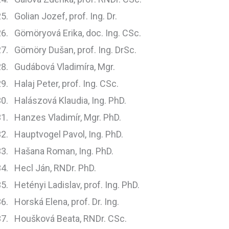
Golian Jozef, prof. Ing. Dr.
Gömöryová Erika, doc. Ing. CSc.
Gömöry Dušan, prof. Ing. DrSc.
Gudábová Vladimíra, Mgr.
Halaj Peter, prof. Ing. CSc.
Halászová Klaudia, Ing. PhD.
Hanzes Vladimír, Mgr. PhD.
Hauptvogel Pavol, Ing. PhD.
Hašana Roman, Ing. PhD.
Hecl Ján, RNDr. PhD.
Hetényi Ladislav, prof. Ing. PhD.
Horská Elena, prof. Dr. Ing.
Houšková Beata, RNDr. CSc.