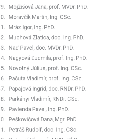
Mojžišová Jana, prof. MVDr. PhD.
Moravčík Martin, Ing. CSc.
Mráz Igor, Ing. PhD.
Muchová Zlatica, doc. Ing. PhD.
Naď Pavel, doc. MVDr. PhD.
Nagyová Ľudmila, prof. Ing. PhD.
Novotný Július, prof. Ing. CSc.
Pačuta Vladimír, prof. Ing. CSc.
Papajová Ingrid, doc. RNDr. PhD.
Parkányi Vladimír, RNDr. CSc.
Pavlenda Pavel, Ing. PhD.
Peškovičová Dana, Mgr. PhD.
Petráš Rudolf, doc. Ing. CSc.