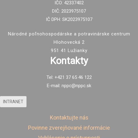
IČO: 42337402
DIČ: 2023975107
IČ DPH: SK2023975107
Národné poľnohospodárske a potravinárske centrum
Hlohovecká 2
951 41 Lužianky
Kontakty
Tel: +421 37 65 46 122
E-mail: nppc@nppc.sk
INTRANET
Kontaktujte nás
Povinne zverejňované informácie
Vyhlásenie o prístupnosti