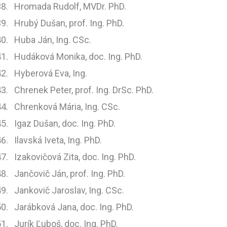
Hromada Rudolf, MVDr. PhD.
Hrubý Dušan, prof. Ing. PhD.
Huba Ján, Ing. CSc.
Hudáková Monika, doc. Ing. PhD.
Hyberová Eva, Ing.
Chrenek Peter, prof. Ing. DrSc. PhD.
Chrenková Mária, Ing. CSc.
Igaz Dušan, doc. Ing. PhD.
Ilavská Iveta, Ing. PhD.
Izakovičová Zita, doc. Ing. PhD.
Jančovič Ján, prof. Ing. PhD.
Jankovič Jaroslav, Ing. CSc.
Jarábková Jana, doc. Ing. PhD.
Jurík Ľuboš, doc. Ing. PhD.