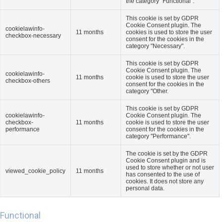
the category "Functional".
This cookie is set by GDPR
Cookie Consent plugin. The
cookielawinfo-
11 months
cookies is used to store the user
checkbox-necessary
consent for the cookies in the
category "Necessary".
This cookie is set by GDPR
Cookie Consent plugin. The
cookielawinfo-
11 months
cookie is used to store the user
checkbox-others
consent for the cookies in the
category "Other.
This cookie is set by GDPR
cookielawinfo-
Cookie Consent plugin. The
checkbox-
11 months
cookie is used to store the user
performance
consent for the cookies in the
category "Performance".
The cookie is set by the GDPR
Cookie Consent plugin and is
used to store whether or not user
viewed_cookie_policy
11 months
has consented to the use of
cookies. It does not store any
personal data.
Functional