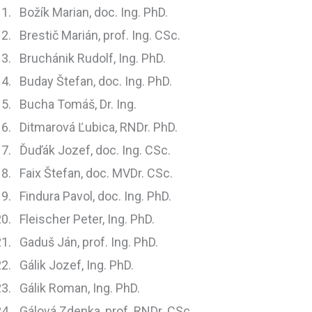
Božík Marian, doc. Ing. PhD.
Brestič Marián, prof. Ing. CSc.
Bruchánik Rudolf, Ing. PhD.
Buday Štefan, doc. Ing. PhD.
Bucha Tomáš, Dr. Ing.
Ditmarová Ľubica, RNDr. PhD.
Ďuďák Jozef, doc. Ing. CSc.
Faix Štefan, doc. MVDr. CSc.
Findura Pavol, doc. Ing. PhD.
Fleischer Peter, Ing. PhD.
Gaduš Ján, prof. Ing. PhD.
Gálik Jozef, Ing. PhD.
Gálik Roman, Ing. PhD.
Gálová Zdenka, prof. RNDr. CSc.