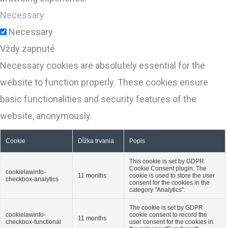
Necessary
Necessary
Vždy zapnuté
Necessary cookies are absolutely essential for the
website to function properly. These cookies ensure
basic functionalities and security features of the
website, anonymously.
Cookie
Dĺžka trvania
Popis
This cookie is set by GDPR
Cookie Consent plugin. The
cookielawinfo-
11 months
cookie is used to store the user
checkbox-analytics
consent for the cookies in the
category "Analytics".
The cookie is set by GDPR
cookielawinfo-
cookie consent to record the
11 months
checkbox-functional
user consent for the cookies in