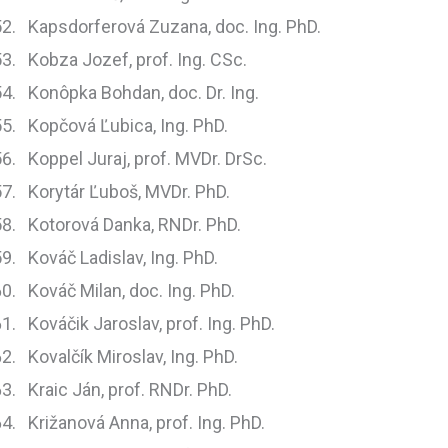
Kapsdorferová Zuzana, doc. Ing. PhD.
Kobza Jozef, prof. Ing. CSc.
Konôpka Bohdan, doc. Dr. Ing.
Kopčová Ľubica, Ing. PhD.
Koppel Juraj, prof. MVDr. DrSc.
Korytár Ľuboš, MVDr. PhD.
Kotorová Danka, RNDr. PhD.
Kováč Ladislav, Ing. PhD.
Kováč Milan, doc. Ing. PhD.
Kováčik Jaroslav, prof. Ing. PhD.
Kovalčík Miroslav, Ing. PhD.
Kraic Ján, prof. RNDr. PhD.
Križanová Anna, prof. Ing. PhD.