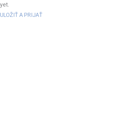
yet.
ULOŽIŤ A PRIJAŤ