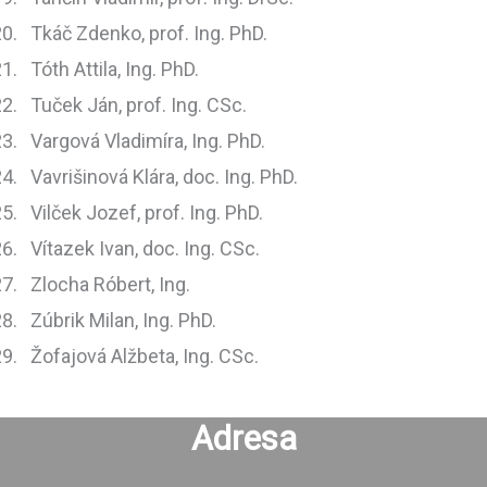
Tkáč Zdenko, prof. Ing. PhD.
Tóth Attila, Ing. PhD.
Tuček Ján, prof. Ing. CSc.
Vargová Vladimíra, Ing. PhD.
Vavrišinová Klára, doc. Ing. PhD.
Vilček Jozef, prof. Ing. PhD.
Vítazek Ivan, doc. Ing. CSc.
Zlocha Róbert, Ing.
Zúbrik Milan, Ing. PhD.
Žofajová Alžbeta, Ing. CSc.
Adresa