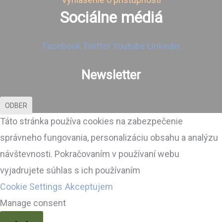
Sociálne médiá
Facebook
Twitter
Youtube
Linkedin
Newsletter
ODBER
Táto stránka používa cookies na zabezpečenie
správneho fungovania, personalizáciu obsahu a analýzu
návštevnosti. Pokračovaním v používaní webu
vyjadrujete súhlas s ich používaním
Cookie Settings
Akceptujem
Manage consent