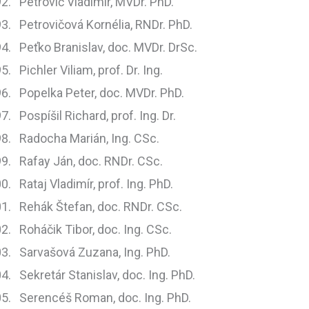
Petrovič Vladimír, MVDr. PhD.
Petrovičová Kornélia, RNDr. PhD.
Peťko Branislav, doc. MVDr. DrSc.
Pichler Viliam, prof. Dr. Ing.
Popelka Peter, doc. MVDr. PhD.
Pospíšil Richard, prof. Ing. Dr.
Radocha Marián, Ing. CSc.
Rafay Ján, doc. RNDr. CSc.
Rataj Vladimír, prof. Ing. PhD.
Rehák Štefan, doc. RNDr. CSc.
Roháčik Tibor, doc. Ing. CSc.
Sarvašová Zuzana, Ing. PhD.
Sekretár Stanislav, doc. Ing. PhD.
Serencéš Roman, doc. Ing. PhD.