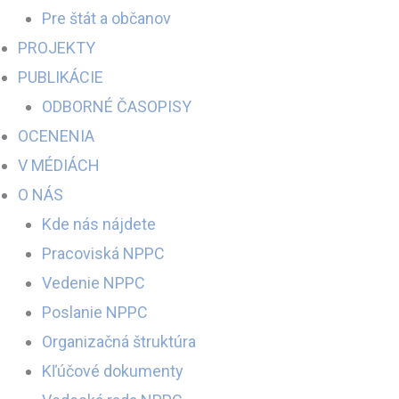
Pre štát a občanov
PROJEKTY
PUBLIKÁCIE
ODBORNÉ ČASOPISY
OCENENIA
V MÉDIÁCH
O NÁS
Kde nás nájdete
Pracoviská NPPC
Vedenie NPPC
Poslanie NPPC
Organizačná štruktúra
Kľúčové dokumenty