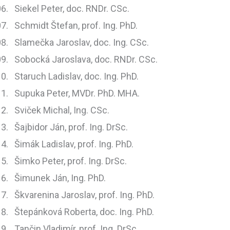
Siekel Peter, doc. RNDr. CSc.
Schmidt Štefan, prof. Ing. PhD.
Slamečka Jaroslav, doc. Ing. CSc.
Sobocká Jaroslava, doc. RNDr. CSc.
Staruch Ladislav, doc. Ing. PhD.
Supuka Peter, MVDr. PhD. MHA.
Sviček Michal, Ing. CSc.
Šajbidor Ján, prof. Ing. DrSc.
Šimák Ladislav, prof. Ing. PhD.
Šimko Peter, prof. Ing. DrSc.
Šimunek Ján, Ing. PhD.
Škvarenina Jaroslav, prof. Ing. PhD.
Štepánková Roberta, doc. Ing. PhD.
Tančin Vladimír, prof. Ing. DrSc.