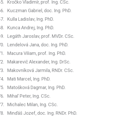
Kročko Vladimír, prof. Ing. CSc.
Kuczman Gabriel, doc. Ing. PhD.
Kulla Ladislav, Ing. PhD.
Kunca Andrej, Ing. PhD.
Legáth Jaroslav, prof. MVDr. CSc.
Lendelová Jana, doc. Ing. PhD.
Macura Viliam, prof. Ing. PhD.
Makarevič Alexander, Ing. DrSc.
Makovníková Jarmila, RNDr. CSc.
Mati Marcel, Ing. PhD.
Matošková Dagmar, Ing. PhD.
Mihaľ Peter, Ing. CSc.
Michalec Milan, Ing. CSc.
Minďáš Jozef, doc. Ing. RNDr. PhD.