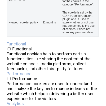
for the cookies in the
category "Performance".
The cookie is set by the
GDPR Cookie Consent
plugin and is used to
viewed_cookie_policy
11 months
store whether or not user
has consented to the use
of cookies. It does not
store any personal data.
Functional
Functional
Functional cookies help to perform certain
functionalities like sharing the content of the
website on social media platforms, collect
feedbacks, and other third-party features.
Performance
Performance
Performance cookies are used to understand
and analyze the key performance indexes of the
website which helps in delivering a better user
experience for the visitors.
Analytics