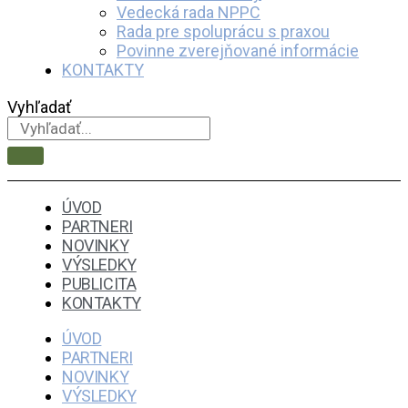
Vedecká rada NPPC
Rada pre spoluprácu s praxou
Povinne zverejňované informácie
KONTAKTY
Vyhľadať
ÚVOD
PARTNERI
NOVINKY
VÝSLEDKY
PUBLICITA
KONTAKTY
ÚVOD
PARTNERI
NOVINKY
VÝSLEDKY