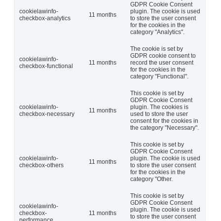
GDPR Cookie Consent
cookielawinfo-
plugin. The cookie is used
11 months
checkbox-analytics
to store the user consent
for the cookies in the
category "Analytics".
The cookie is set by
GDPR cookie consent to
cookielawinfo-
11 months
record the user consent
checkbox-functional
for the cookies in the
category "Functional".
This cookie is set by
GDPR Cookie Consent
cookielawinfo-
plugin. The cookies is
11 months
checkbox-necessary
used to store the user
consent for the cookies in
the category "Necessary".
This cookie is set by
GDPR Cookie Consent
cookielawinfo-
plugin. The cookie is used
11 months
checkbox-others
to store the user consent
for the cookies in the
category "Other.
This cookie is set by
GDPR Cookie Consent
cookielawinfo-
plugin. The cookie is used
checkbox-
11 months
to store the user consent
performance