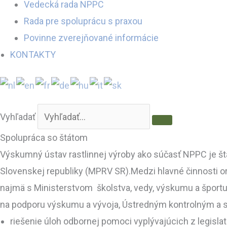
Vedecká rada NPPC
Rada pre spoluprácu s praxou
Povinne zverejňované informácie
KONTAKTY
Vyhľadať
Spolupráca so štátom
Výskumný ústav rastlinnej výroby ako súčasť NPPC je št
Slovenskej republiky (MPRV SR).Medzi hlavné činnosti o
najmä s Ministerstvom školstva, vedy, výskumu a športu
na podporu výskumu a vývoja, Ústredným kontrolným a 
riešenie úloh odbornej pomoci vyplývajúcich z legisla