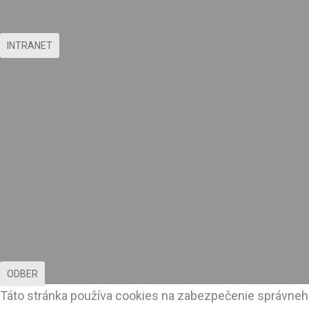
INTRANET
ODBER
Táto stránka používa cookies na zabezpečenie správneho