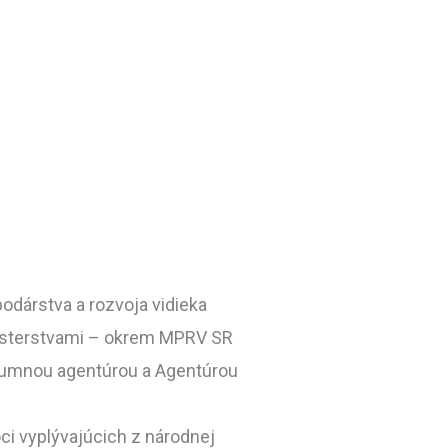
dárstva a rozvoja vidieka
inisterstvami – okrem MPRV SR
skumnou agentúrou a Agentúrou
ci vyplývajúcich z národnej