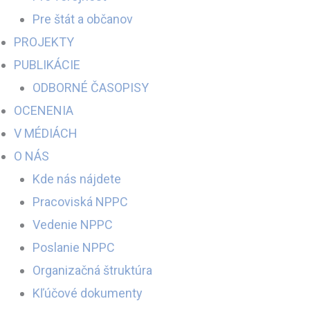
Pre štát a občanov
PROJEKTY
PUBLIKÁCIE
ODBORNÉ ČASOPISY
OCENENIA
V MÉDIÁCH
O NÁS
Kde nás nájdete
Pracoviská NPPC
Vedenie NPPC
Poslanie NPPC
Organizačná štruktúra
Kľúčové dokumenty