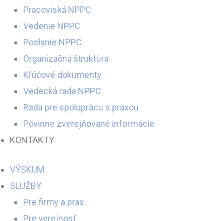
Pracoviská NPPC
Vedenie NPPC
Poslanie NPPC
Organizačná štruktúra
Kľúčové dokumenty
Vedecká rada NPPC
Rada pre spoluprácu s praxou
Povinne zverejňované informácie
KONTAKTY
VÝSKUM
SLUŽBY
Pre firmy a prax
Pre verejnosť