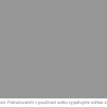
sti. Pokračovaním v používaní webu vyjadrujete súhlas s