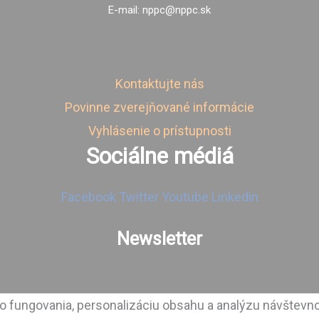
E-mail: nppc@nppc.sk
Kontaktujte nás
Povinne zverejňované informácie
Vyhlásenie o prístupnosti
Sociálne médiá
Facebook
Twitter
Youtube
Linkedin
Newsletter
 fungovania, personalizáciu obsahu a analýzu návštevno